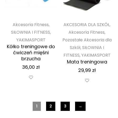
Akcesoria Fitness,
AKCESORIA DLA SZKÓŁ,
SIŁOWNIA I FITNESS,
Akcesoria Fitness,
YAKIMASPORT
Pozostałe Akcesoria dla
Kółko treningowe do
Szkół, SIŁOWNIA I
ćwiczeń mięśni
FITNESS, YAKIMASPORT
brzucha
Mata treningowa
36,00
zł
29,99
zł
1
2
3
→