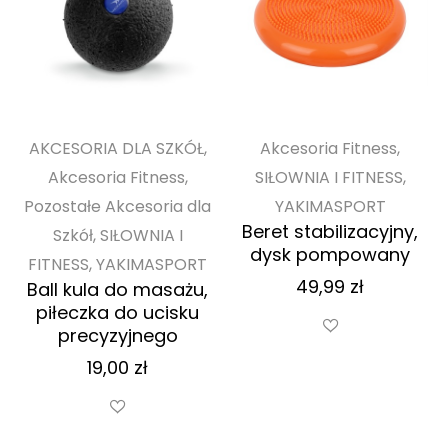
AKCESORIA DLA SZKÓŁ,
Akcesoria Fitness,
Akcesoria Fitness,
SIŁOWNIA I FITNESS,
Pozostałe Akcesoria dla
YAKIMASPORT
Beret stabilizacyjny,
Szkół, SIŁOWNIA I
dysk pompowany
FITNESS, YAKIMASPORT
49,99
zł
Ball kula do masażu,
piłeczka do ucisku
precyzyjnego
19,00
zł