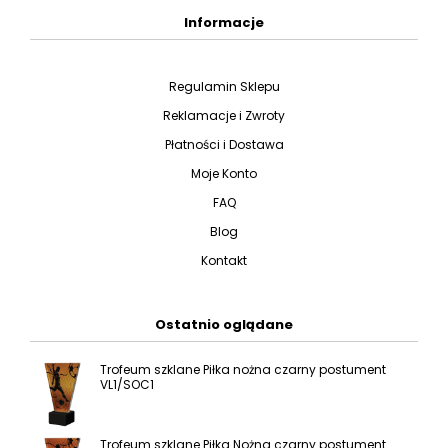
Informacje
Regulamin Sklepu
Reklamacje i Zwroty
Płatności i Dostawa
Moje Konto
FAQ
Blog
Kontakt
Ostatnio oglądane
Trofeum szklane Piłka nożna czarny postument
VL1/SOC1
Trofeum szklane Piłka Nożna czarny postument