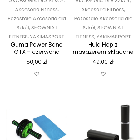
AKCESORIA DLA SZKÓŁ,
AKCESORIA DLA SZKÓŁ,
Akcesoria Fitness,
Akcesoria Fitness,
Pozostałe Akcesoria dla
Pozostałe Akcesoria dla
Szkół, SIŁOWNIA I
Szkół, SIŁOWNIA I
FITNESS, YAKIMASPORT
FITNESS, YAKIMASPORT
Guma Power Band
Hula Hop z
GTX – czerwona
masażerem składane
50,00
zł
49,00
zł