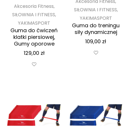
Akcesoria Fitness,
Akcesoria Fitness,
SIŁOWNIA I FITNESS,
SIŁOWNIA I FITNESS,
YAKIMASPORT
YAKIMASPORT
Guma do treningu
Guma do ćwiczeń
siły dynamicznej
klatki piersiowej,
109,00
zł
Gumy oporowe
129,00
zł