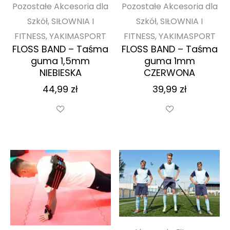
Pozostałe Akcesoria dla
Pozostałe Akcesoria dla
Szkół, SIŁOWNIA I
Szkół, SIŁOWNIA I
FITNESS, YAKIMASPORT
FITNESS, YAKIMASPORT
FLOSS BAND – Taśma
FLOSS BAND – Taśma
guma 1,5mm
guma 1mm
NIEBIESKA
CZERWONA
44,99
zł
39,99
zł