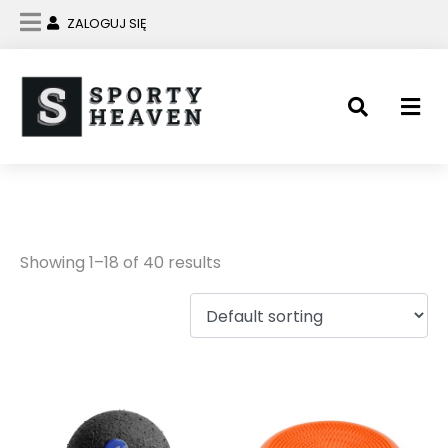
ZALOGUJ SIĘ
YAKIMASPORT
Showing 1–18 of 40 results