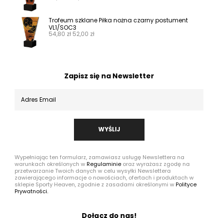
Trofeum szklane Piłka nożna czarny postument
VL1/SOC3
54,80
zł
52,00
zł
Zapisz się na Newsletter
WYŚLIJ
Wypełniając ten formularz, zamawiasz usługę Newslettera na
warunkach określonych w
Regulaminie
oraz wyrażasz zgodę na
przetwarzanie Twoich danych w celu wysyłki Newslettera
zawierającego informacje o nowościach, ofertach i produktach w
sklepie Sporty Heaven, zgodnie z zasadami określonymi w
Polityce
Prywatności.
Dołącz do nas!