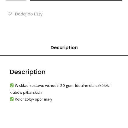
Description
Description
W skład zestawu wchodzi 20 gum. Idealne dla szkółek i
klubów piłkarskich
Kolor żółty- opór mały