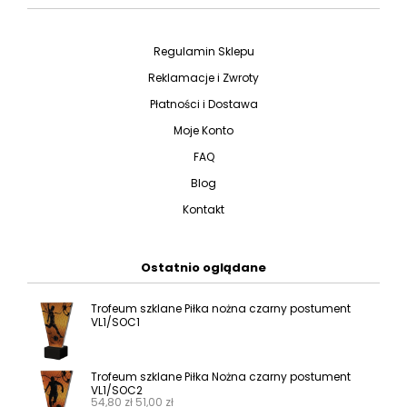
Regulamin Sklepu
Reklamacje i Zwroty
Płatności i Dostawa
Moje Konto
FAQ
Blog
Kontakt
Ostatnio oglądane
Trofeum szklane Piłka nożna czarny postument
VL1/SOC1
Trofeum szklane Piłka Nożna czarny postument
VL1/SOC2
54,80
zł
51,00
zł