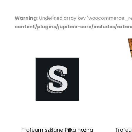
Warning
: Undefined array key "woocommerce_re
content/plugins/jupiterx-core/includes/exte
Trofeum szklane Piłka nożna
Trofeu