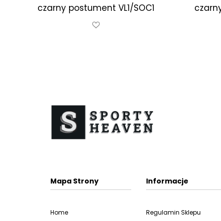
czarny postument VL1/SOC1
czarn
Mapa Strony
Informacje
Home
Regulamin Sklepu