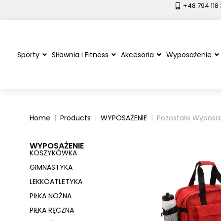
+48 794 118
Sporty
Siłownia i Fitness
Akcesoria
Wyposażenie
Home
Products
WYPOSAŻENIE
Pozostałe Wyposa
WYPOSAŻENIE
KOSZYKÓWKA
GIMNASTYKA
LEKKOATLETYKA
PIŁKA NOŻNA
PIŁKA RĘCZNA