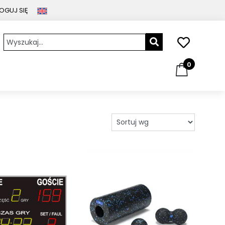
OGUJ SIĘ
0