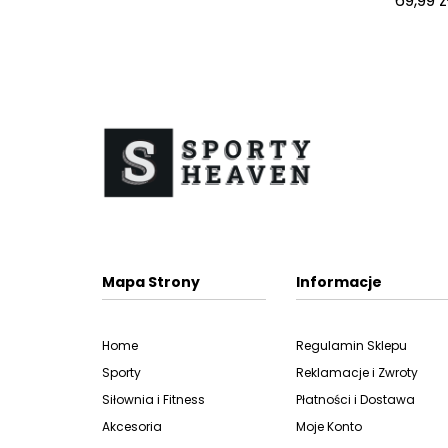
69,99
z
Mapa Strony
Informacje
Home
Regulamin Sklepu
Sporty
Reklamacje i Zwroty
Siłownia i Fitness
Płatności i Dostawa
Akcesoria
Moje Konto