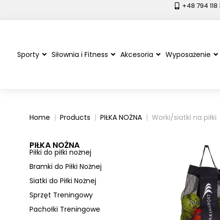
+48 794 118
Sporty
Siłownia i Fitness
Akcesoria
Wyposażenie
Home
Products
PIŁKA NOŻNA
Worki/siatki na piłki
PIŁKA NOŻNA
Piłki do piłki nożnej
Bramki do Piłki Nożnej
Siatki do Piłki Nożnej
Sprzęt Treningowy
Pachołki Treningowe