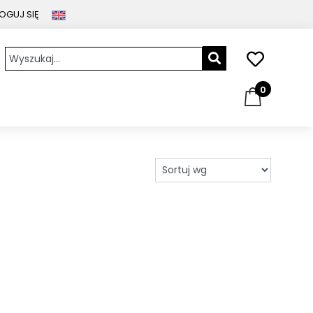
OGUJ SIĘ
0