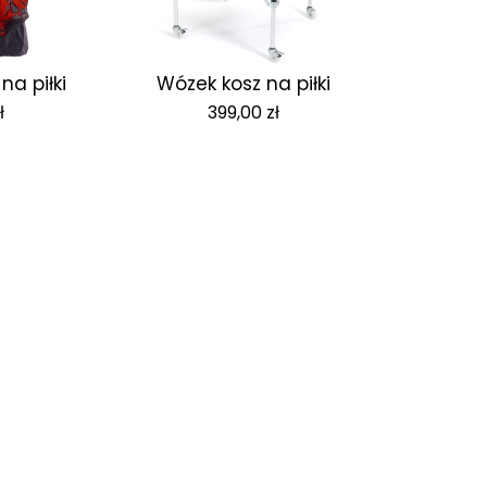
na piłki
Wózek kosz na piłki
ł
399,00
zł