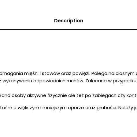
Description
spomagania mięśni i stawów oraz powięzi. Polega na ciasnym
raz wykonywaniu odpowiednich ruchów. Zalecana w przypadku 
 Band osoby aktywne fizycznie ale też po zabiegach czy kont
aśm o większym i mniejszym oporze oraz grubości. Należy j