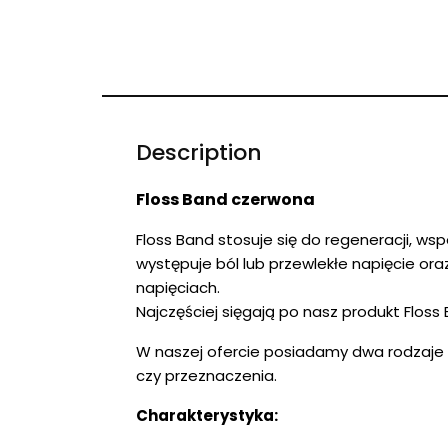
Description
Floss Band czerwona
Floss Band stosuje się do regeneracji, w
występuje ból lub przewlekłe napięcie o
napięciach.
Najczęściej sięgają po nasz produkt Floss
W naszej ofercie posiadamy dwa rodzaje t
czy przeznaczenia.
Charakterystyka: