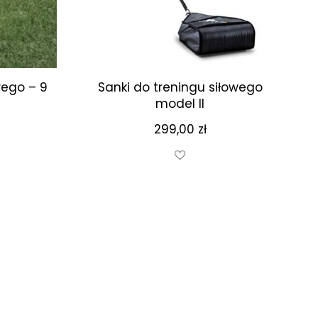
wego – 9
Sanki do treningu siłowego
model II
299,00
zł