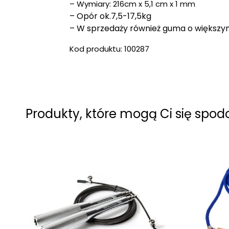
– Wymiary: 216cm x 5,1 cm x 1 mm
– Opór ok.7,5-17,5kg
– W sprzedaży również guma o większym
Kod produktu: 100287
Produkty, które mogą Ci się spo