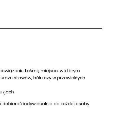
 obwiązaniu taśmą miejsca, w którym
urazu stawów, bólu czy w przewlekłych
uzjach.
e dobierać indywidualnie do każdej osoby