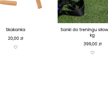
Skakanka
Sanki do treningu siło
kg
20,00
zł
399,00
zł