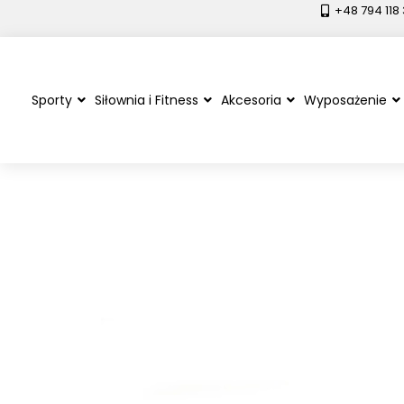
+48 794 118
Sporty
Siłownia i Fitness
Akcesoria
Wyposażenie