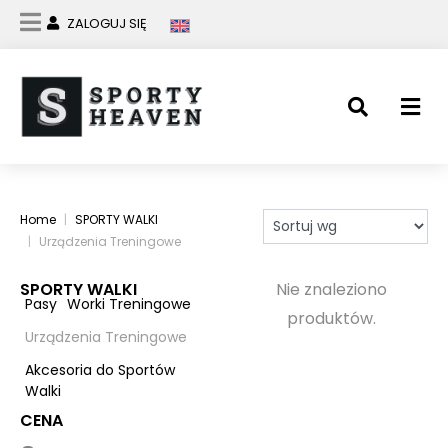
ZALOGUJ SIĘ
Home
SPORTY WALKI
Urządzenia Treningowe
SPORTY WALKI
Nie znaleziono
Pasy
Worki Treningowe
produktów.
Urządzenia Treningowe
Akcesoria do Sportów
Walki
CENA