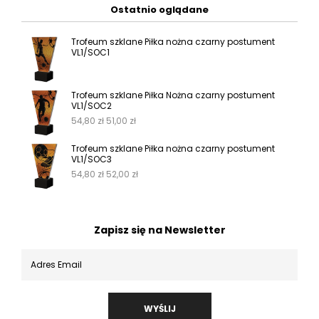
Ostatnio oglądane
Trofeum szklane Piłka nożna czarny postument
VL1/SOC1
Trofeum szklane Piłka Nożna czarny postument
VL1/SOC2
54,80
zł
51,00
zł
Trofeum szklane Piłka nożna czarny postument
VL1/SOC3
54,80
zł
52,00
zł
Zapisz się na Newsletter
WYŚLIJ