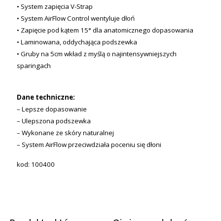
• System zapięcia V-Strap
• System AirFlow Control wentyluje dłoń
• Zapięcie pod kątem 15° dla anatomicznego dopasowania
• Laminowana, oddychająca podszewka
• Gruby na 5cm wkład z myślą o najintensywniejszych
sparingach
Dane techniczne:
– Lepsze dopasowanie
– Ulepszona podszewka
– Wykonane ze skóry naturalnej
– System AirFlow przeciwdziała poceniu się dłoni
kod: 100400