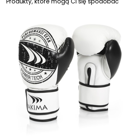
Produkty, które mogą Ci się spodobać