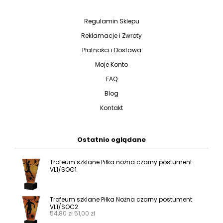
Regulamin Sklepu
Reklamacje i Zwroty
Płatności i Dostawa
Moje Konto
FAQ
Blog
Kontakt
Ostatnio oglądane
Trofeum szklane Piłka nożna czarny postument
VL1/SOC1
Trofeum szklane Piłka Nożna czarny postument
VL1/SOC2
54,80
zł
51,00
zł