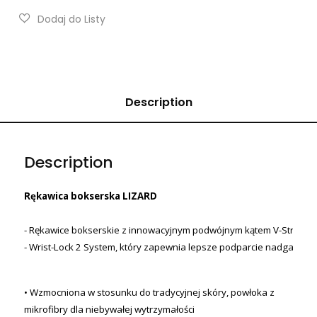
Description
Description
Rękawica bokserska LIZARD
- Rękawice bokserskie z innowacyjnym podwójnym kątem V-Strap 
- Wrist-Lock 2 System, który zapewnia lepsze podparcie nadgarstka i
• Wzmocniona w stosunku do tradycyjnej skóry, powłoka z
mikrofibry dla niebywałej wytrzymałości