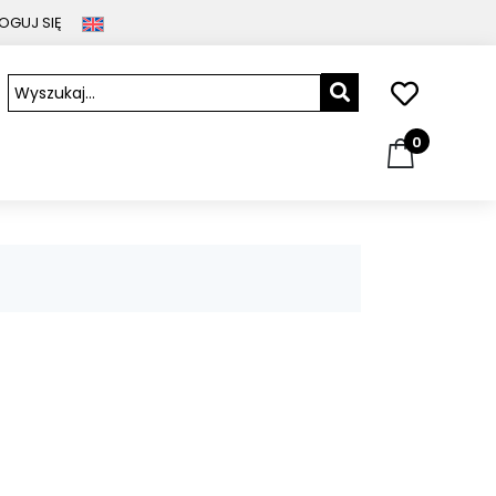
OGUJ SIĘ
0