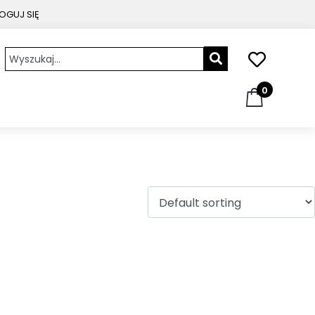
OGUJ SIĘ
0