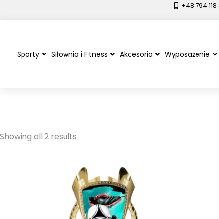
+48 794 118
Sporty
Siłownia i Fitness
Akcesoria
Wyposażenie
piłka nożna pucha
Showing all 2 results