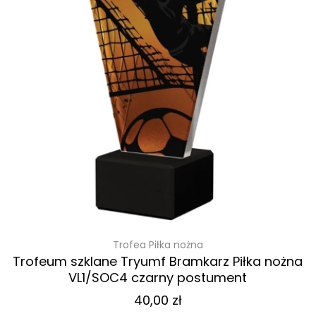
Trofea Piłka nożna
Trofeum szklane Tryumf Bramkarz Piłka nożna
VL1/SOC4 czarny postument
40,00
zł