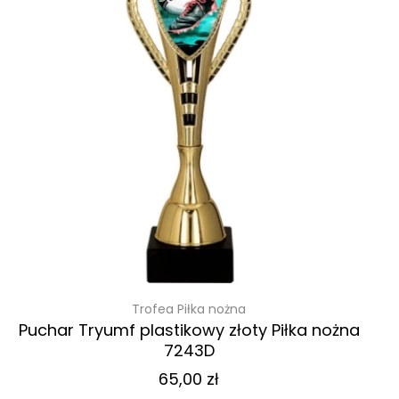
Trofea Piłka nożna
Puchar Tryumf plastikowy złoty Piłka nożna
7243D
65,00
zł