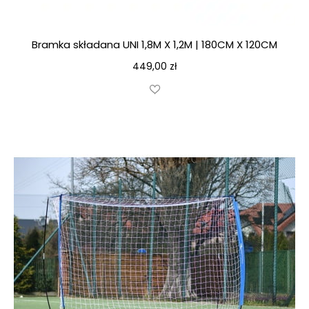
Bramka składana UNI 1,8M X 1,2M | 180CM X 120CM
449,00
zł