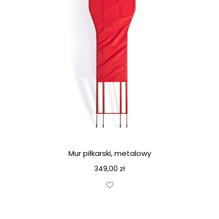
Mur piłkarski, metalowy
349,00
zł