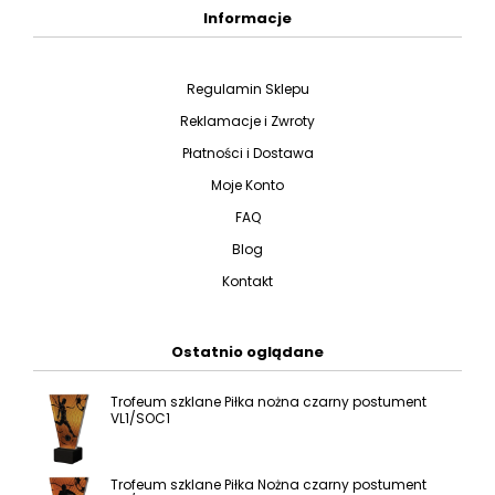
Informacje
Regulamin Sklepu
Reklamacje i Zwroty
Płatności i Dostawa
Moje Konto
FAQ
Blog
Kontakt
Ostatnio oglądane
Trofeum szklane Piłka nożna czarny postument
VL1/SOC1
Trofeum szklane Piłka Nożna czarny postument