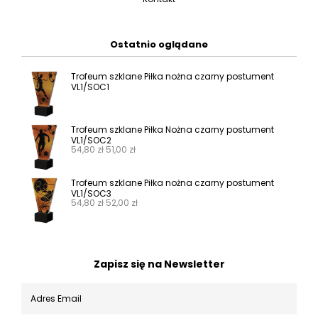
Ostatnio oglądane
Trofeum szklane Piłka nożna czarny postument
VL1/SOC1
Trofeum szklane Piłka Nożna czarny postument
VL1/SOC2
54,80
zł
51,00
zł
Trofeum szklane Piłka nożna czarny postument
VL1/SOC3
54,80
zł
52,00
zł
Zapisz się na Newsletter