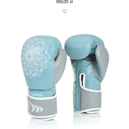
199,00
zł