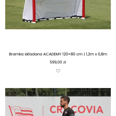
Bramka składana ACADEMY 120×80 cm | 1,2m x 0,8m
599,00
zł