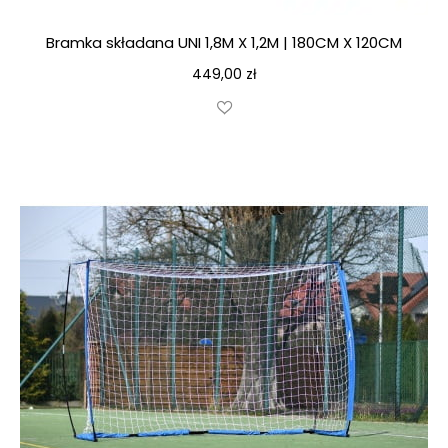
Bramka składana UNI 1,8M X 1,2M | 180CM X 120CM
449,00
zł