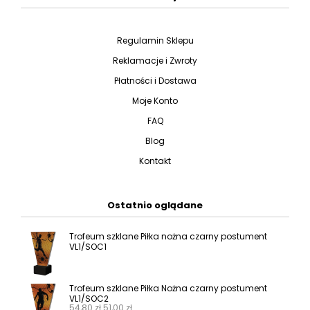
Regulamin Sklepu
Reklamacje i Zwroty
Płatności i Dostawa
Moje Konto
FAQ
Blog
Kontakt
Ostatnio oglądane
Trofeum szklane Piłka nożna czarny postument
VL1/SOC1
Trofeum szklane Piłka Nożna czarny postument
VL1/SOC2
54,80
zł
51,00
zł