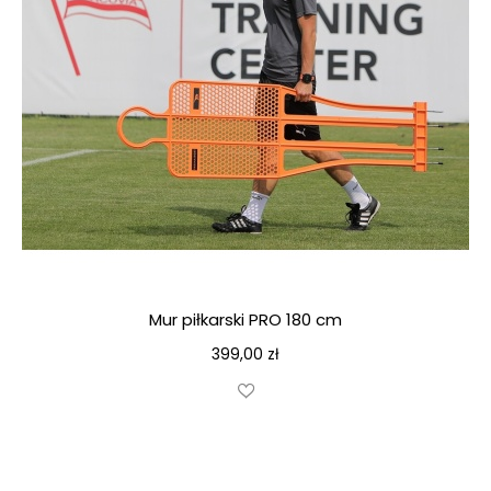
Mur piłkarski PRO 180 cm
399,00
zł