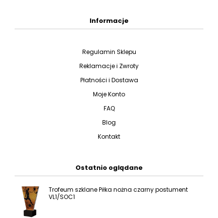
Informacje
Regulamin Sklepu
Reklamacje i Zwroty
Płatności i Dostawa
Moje Konto
FAQ
Blog
Kontakt
Ostatnio oglądane
Trofeum szklane Piłka nożna czarny postument
VL1/SOC1