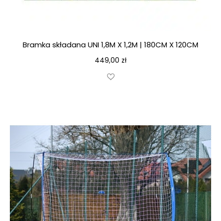
Bramka składana UNI 1,8M X 1,2M | 180CM X 120CM
449,00
zł