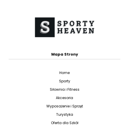
Mapa Strony
Home
Sporty
Siłownia i Fitness
Akcesoria
Wyposażenie i Sprzęt
Turystyka
Oferta dla Szkół