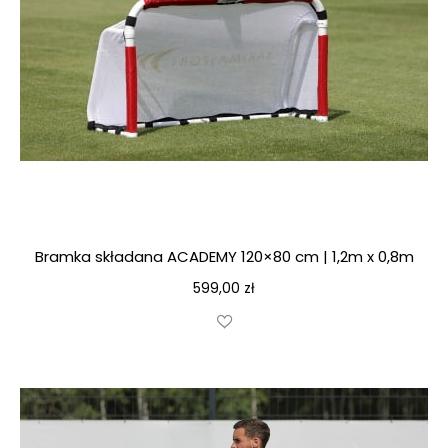
Bramka składana ACADEMY 120×80 cm | 1,2m x 0,8m
599,00
zł