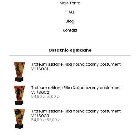
Moje Konto
FAQ
Blog
Kontakt
Ostatnio oglądane
Trofeum szklane Piłka nożna czarny postument
VL1/SOC1
Trofeum szklane Piłka Nożna czarny postument
VL1/SOC2
54,80
zł
51,00
zł
Trofeum szklane Piłka nożna czarny postument
VL1/SOC3
54,80
zł
52,00
zł