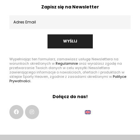
Zapisz się na Newsletter
WYŚLIJ
Wypełniając ten formularz, zamawiasz usługę Newslettera na
warunkach określonych w
Regulaminie
oraz wyrażasz zgodę na
przetwarzanie Twoich danych w celu wysyłki Newslettera
zawierającego informacje o nowościach, ofertach i produktach w
sklepie Sporty Heaven, zgodnie z zasadami określonymi w
Polityce
Prywatności.
Dołącz do nas!