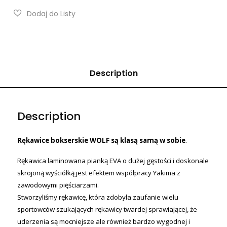
Description
Description
Rękawice bokserskie WOLF są klasą samą w sobie
.
Rękawica laminowana pianką EVA o dużej gęstości i doskonale
skrojoną wyściółką jest efektem współpracy Yakima z
zawodowymi pięściarzami.
Stworzyliśmy rękawicę, która zdobyła zaufanie wielu
sportowców szukających rękawicy twardej sprawiającej, że
uderzenia są mocniejsze ale również bardzo wygodnej i