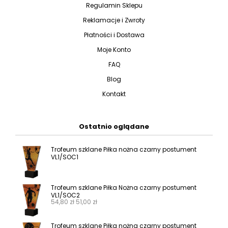
Regulamin Sklepu
Reklamacje i Zwroty
Płatności i Dostawa
Moje Konto
FAQ
Blog
Kontakt
Ostatnio oglądane
Trofeum szklane Piłka nożna czarny postument
VL1/SOC1
Trofeum szklane Piłka Nożna czarny postument
VL1/SOC2
54,80
zł
51,00
zł
Trofeum szklane Piłka nożna czarny postument