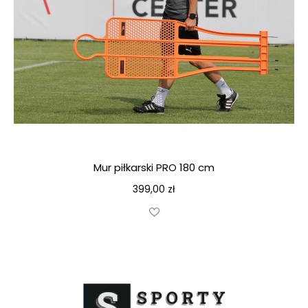
Mur piłkarski PRO 180 cm
399,00
zł