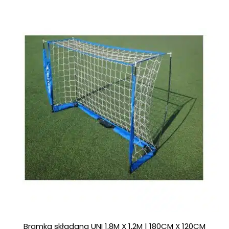
Bramka składana UNI 1,8M X 1,2M | 180CM X 120CM