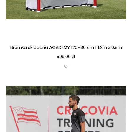
Bramka składana ACADEMY 120×80 cm | 1,2m x 0,8m
599,00
zł