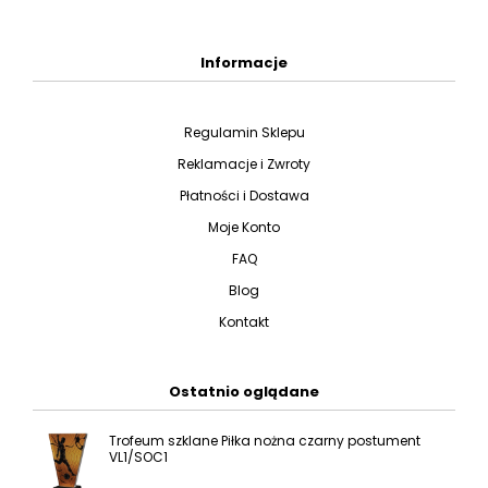
Informacje
Regulamin Sklepu
Reklamacje i Zwroty
Płatności i Dostawa
Moje Konto
FAQ
Blog
Kontakt
Ostatnio oglądane
Trofeum szklane Piłka nożna czarny postument
VL1/SOC1