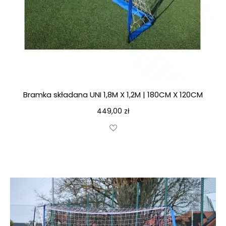
Bramka składana UNI 1,8M X 1,2M | 180CM X 120CM
449,00
zł