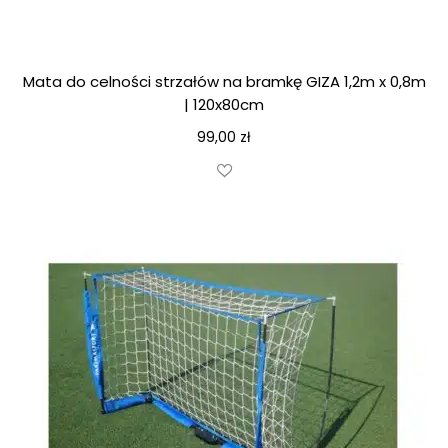
Mata do celności strzałów na bramkę GIZA 1,2m x 0,8m
| 120x80cm
99,00
zł