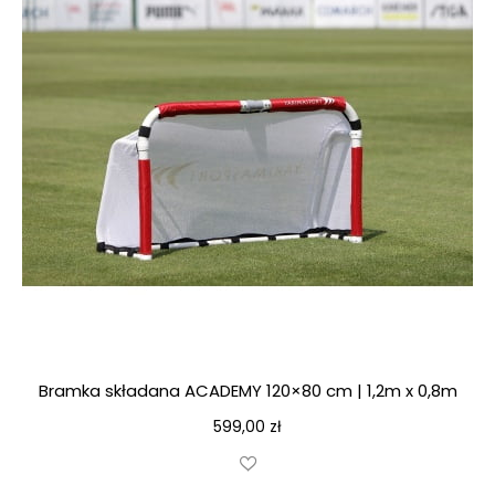
Bramka składana ACADEMY 120×80 cm | 1,2m x 0,8m
599,00
zł