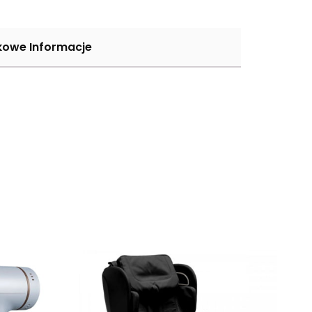
owe Informacje