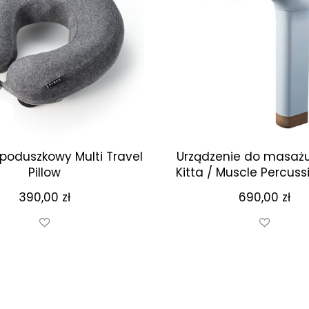
poduszkowy Multi Travel
Urządzenie do masaż
Pillow
Kitta / Muscle Percus
390,00
zł
690,00
zł