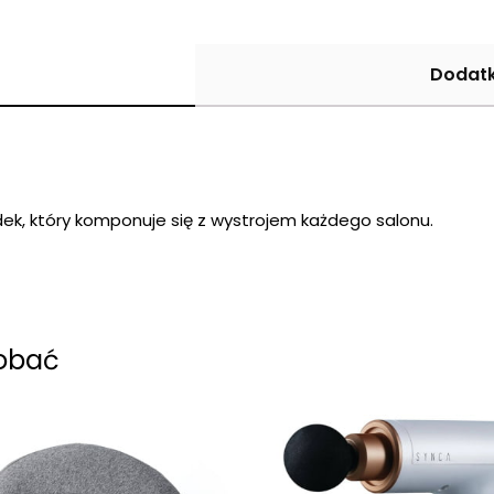
Dodatk
ek, który komponuje się z wystrojem każdego salonu.
dobać