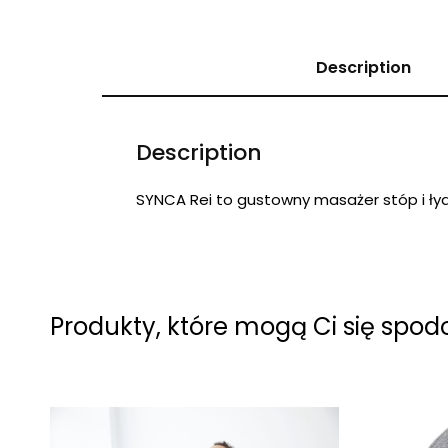
Description
Description
SYNCA Rei to gustowny masażer stóp i łyd
Produkty, które mogą Ci się spo