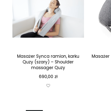
Masażer Synca ramion, karku
Masażer 
Quzy (szary) – Shoulder
massager Quzy
690,00
zł