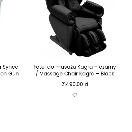
u Synca
Fotel do masażu Kagra – czarny
sion Gun
/ Massage Chair Kagra – Black
21490,00
zł