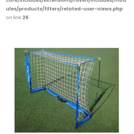
core/includes/extensions/raven/includes/mod
ules/products/filters/related-user-views.php
on line
26