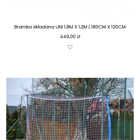
Bramka składana UNI 1,8M X 1,2M | 180CM X 120CM
449,00
zł