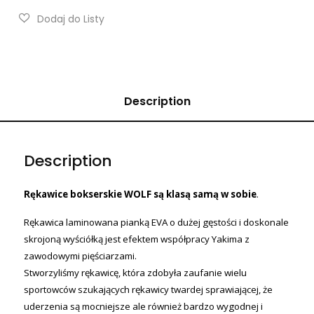
Description
Description
Rękawice bokserskie WOLF są klasą samą w sobie
.
Rękawica laminowana pianką EVA o dużej gęstości i doskonale
skrojoną wyściółką jest efektem współpracy Yakima z
zawodowymi pięściarzami.
Stworzyliśmy rękawicę, która zdobyła zaufanie wielu
sportowców szukających rękawicy twardej sprawiającej, że
uderzenia są mocniejsze ale również bardzo wygodnej i