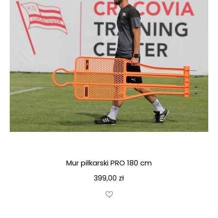
Mur piłkarski PRO 180 cm
399,00
zł