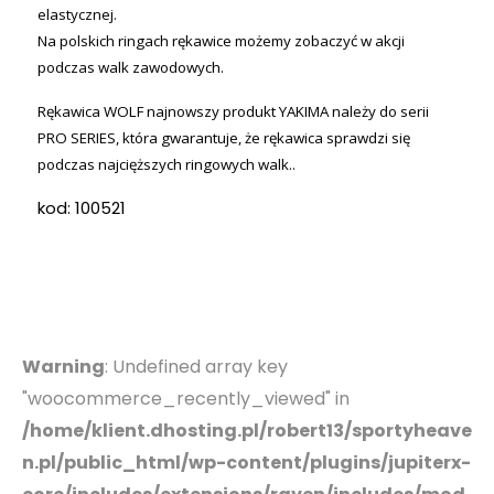
elastycznej.
Na polskich ringach rękawice możemy zobaczyć w akcji
podczas walk zawodowych.
Rękawica WOLF najnowszy produkt YAKIMA należy do serii
PRO SERIES, która gwarantuje, że rękawica sprawdzi się
podczas najcięższych ringowych walk..
kod: 100521
Warning
: Undefined array key
"woocommerce_recently_viewed" in
/home/klient.dhosting.pl/robert13/sportyheave
n.pl/public_html/wp-content/plugins/jupiterx-