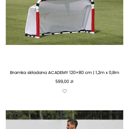
Bramka składana ACADEMY 120×80 cm | 1,2m x 0,8m
599,00
zł