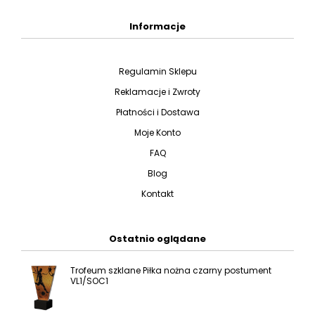
Informacje
Regulamin Sklepu
Reklamacje i Zwroty
Płatności i Dostawa
Moje Konto
FAQ
Blog
Kontakt
Ostatnio oglądane
Trofeum szklane Piłka nożna czarny postument
VL1/SOC1