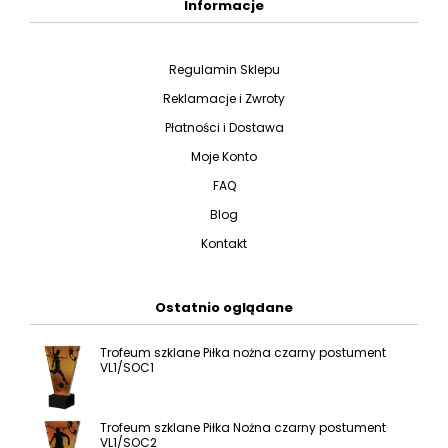
Informacje
Regulamin Sklepu
Reklamacje i Zwroty
Płatności i Dostawa
Moje Konto
FAQ
Blog
Kontakt
Ostatnio oglądane
Trofeum szklane Piłka nożna czarny postument
VL1/SOC1
Trofeum szklane Piłka Nożna czarny postument
VL1/SOC2