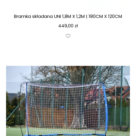
Bramka składana UNI 1,8M X 1,2M | 180CM X 120CM
449,00
zł