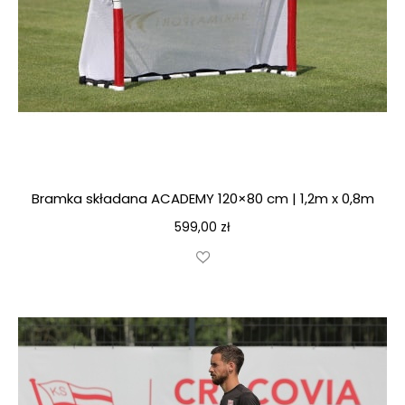
Bramka składana ACADEMY 120×80 cm | 1,2m x 0,8m
599,00
zł