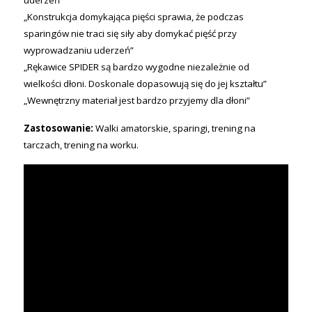
uderzeń”
„Konstrukcja domykająca pięści sprawia, że podczas
sparingów nie traci się siły aby domykać pięść przy
wyprowadzaniu uderzeń”
„Rękawice SPIDER są bardzo wygodne niezależnie od
wielkości dłoni. Doskonale dopasowują się do jej kształtu”
„Wewnętrzny materiał jest bardzo przyjemy dla dłoni”
Zastosowanie:
Walki amatorskie, sparingi, trening na
tarczach, trening na worku.