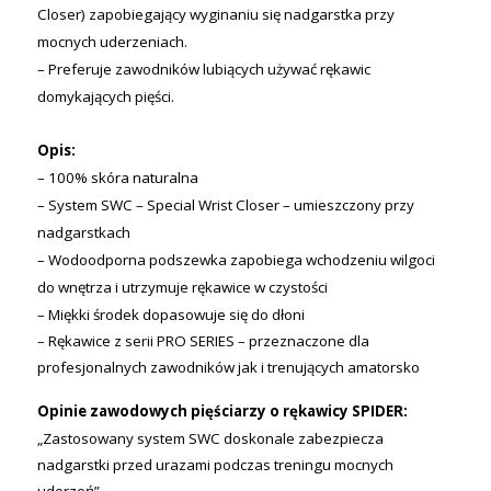
Closer) zapobiegający wyginaniu się nadgarstka przy
mocnych uderzeniach.
– Preferuje
zawodników lubiących używać rękawic
domykających pięści.
Opis:
– 100% skóra naturalna
– System SWC – Special Wrist Closer – umieszczony przy
nadgarstkach
– Wodoodporna podszewka zapobiega wchodzeniu wilgoci
do wnętrza i utrzymuje rękawice w czystości
– Miękki środek dopasowuje się do dłoni
– Rękawice z serii PRO SERIES – przeznaczone dla
profesjonalnych zawodników jak i trenujących amatorsko
Opinie zawodowych pięściarzy o rękawicy SPIDER:
„Zastosowany system SWC doskonale zabezpiecza
nadgarstki przed urazami podczas treningu mocnych