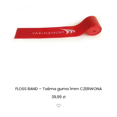
FLOSS BAND – Taśma guma 1mm CZERWONA
39,99
zł