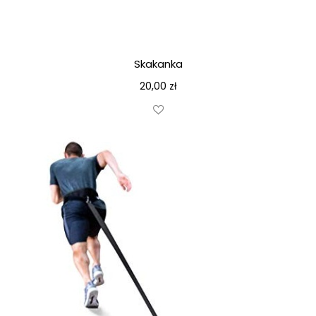
Skakanka
20,00
zł