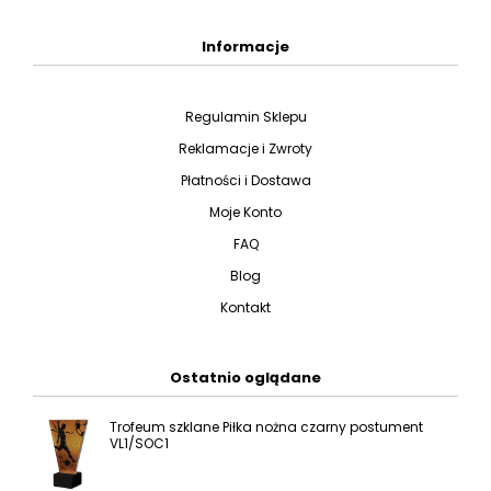
Informacje
Regulamin Sklepu
Reklamacje i Zwroty
Płatności i Dostawa
Moje Konto
FAQ
Blog
Kontakt
Ostatnio oglądane
Trofeum szklane Piłka nożna czarny postument
VL1/SOC1