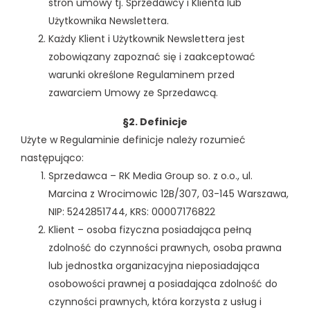
stron umowy tj. Sprzedawcy i Klienta lub
Użytkownika Newslettera.
Każdy Klient i Użytkownik Newslettera jest
zobowiązany zapoznać się i zaakceptować
warunki określone Regulaminem przed
zawarciem Umowy ze Sprzedawcą.
§2. Definicje
Użyte w Regulaminie definicje należy rozumieć
następująco:
Sprzedawca – RK Media Group so. z o.o., ul.
Marcina z Wrocimowic 12B/307, 03-145 Warszawa,
NIP: 5242851744, KRS: 00007176822
Klient – osoba fizyczna posiadająca pełną
zdolność do czynności prawnych, osoba prawna
lub jednostka organizacyjna nieposiadająca
osobowości prawnej a posiadająca zdolność do
czynności prawnych, która korzysta z usług i