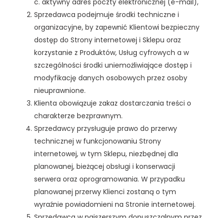
c. aktywny adres poczty elektronicznej (e-mail),
Sprzedawca podejmuje środki techniczne i
organizacyjne, by zapewnić Klientowi bezpieczny
dostęp do Strony internetowej i Sklepu oraz
korzystanie z Produktów, Usług cyfrowych a w
szczególności środki uniemożliwiające dostęp i
modyfikację danych osobowych przez osoby
nieuprawnione.
Klienta obowiązuje zakaz dostarczania treści o
charakterze bezprawnym.
Sprzedawcy przysługuje prawo do przerwy
technicznej w funkcjonowaniu Strony
internetowej, w tym Sklepu, niezbędnej dla
planowanej, bieżącej obsługi i konserwacji
serwera oraz oprogramowania. W przypadku
planowanej przerwy Klienci zostaną o tym
wyraźnie powiadomieni na Stronie internetowej.
Sprzedawca w najszerszym dopuszczalnym przez