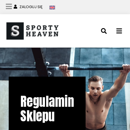
ZALOGUJ SIĘ
Regulamin
Sklepu