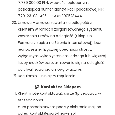
7.789.000,00 PLN, w całości opłaconym,
posiadająca numer identyfikacji podatkowej NIP:
779-23-08-495, REGON 300523444.
Umowa – umowa zawarta na odległość z
Klientem w ramach zorganizowanego systemu
zawierania umów na odległość (Sklep lub
Formularz zapisu na Stronie internetowej), bez
jednoczesnej fizycznej obecności stron, z
wyłącznym wykorzystaniem jednego lub większej
liczby środków porozumiewania się na odległość
do chwili zawarcia umowy włącznie.
Regulamin – niniejszy regulamin.
§3. Kontakt ze Sklepem
Klient może kontaktować się ze Sprzedawcą w
szczególności:
a. za pośrednictwem poczty elektronicznej, na
adres: kontakt@sportyheaven.pl