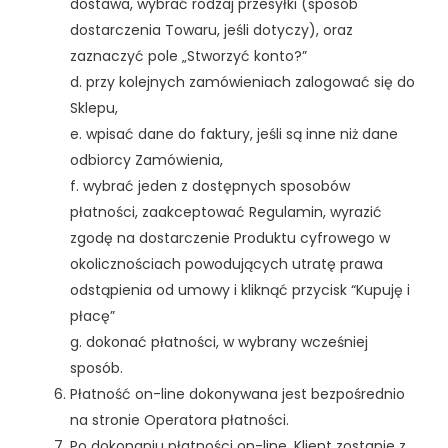
dostawa, wybrać rodzaj przesyłki (sposób
dostarczenia Towaru, jeśli dotyczy), oraz
zaznaczyć pole „Stworzyć konto?”
d. przy kolejnych zamówieniach zalogować się do
Sklepu,
e. wpisać dane do faktury, jeśli są inne niż dane
odbiorcy Zamówienia,
f. wybrać jeden z dostępnych sposobów
płatności, zaakceptować Regulamin, wyrazić
zgodę na dostarczenie Produktu cyfrowego w
okolicznościach powodujących utratę prawa
odstąpienia od umowy i kliknąć przycisk “Kupuję i
płacę”
g. dokonać płatności, w wybrany wcześniej
sposób.
Płatność on-line dokonywana jest bezpośrednio
na stronie Operatora płatności.
Po dokonaniu płatności on-line, Klient zostanie z