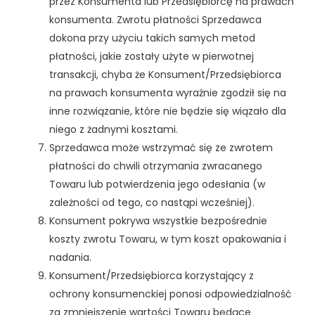
przez Konsumenta lub Przedsiębiorcę na prawach
konsumenta. Zwrotu płatności Sprzedawca
dokona przy użyciu takich samych metod
płatności, jakie zostały użyte w pierwotnej
transakcji, chyba że Konsument/Przedsiębiorca
na prawach konsumenta wyraźnie zgodził się na
inne rozwiązanie, które nie będzie się wiązało dla
niego z żadnymi kosztami.
Sprzedawca może wstrzymać się ze zwrotem
płatności do chwili otrzymania zwracanego
Towaru lub potwierdzenia jego odesłania (w
zależności od tego, co nastąpi wcześniej).
Konsument pokrywa wszystkie bezpośrednie
koszty zwrotu Towaru, w tym koszt opakowania i
nadania.
Konsument/Przedsiębiorca korzystający z
ochrony konsumenckiej ponosi odpowiedzialność
za zmniejszenie wartości Towaru będące