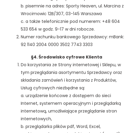
b. pisemnie na adres: Sporty Heaven, ul. Marcina z
Wrocimowic 12B/307, 03-145 Warszawa
c. a także telefonicznie pod numerem: +48 604
533 654 w godz. 9-17 w dni robocze.
Numer rachunku bankowego Sprzedawcy: mBank:
92 1140 2004 0000 3502 7743 3303
§4. Środowisko cyfrowe Klienta
Do korzystania ze Strony internetowej i Sklepu, w
tym przeglądania asortymentu Sprzedawcy oraz
składania zamówień i korzystania z Produktów,
Usług cyfrowych niezbędne są:
a. urządzenie końcowe z dostępem do sieci
Internet, systemem operacyjnym i przeglądarką
internetową, umożliwiające przeglądanie stron
internetowych,
b. przeglądarka plików pdf, Word, Excel,