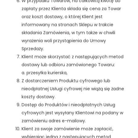
W przypadku Towarów, na całkowitą kwotę do
zapłaty przez Klienta składa się cena za Towar
oraz koszt dostawy, o której Klient jest
informowany na stronach Sklepu w trakcie
składania Zamówienia, w tym także w chwili
wyrażenia woli przystąpienia do Umowy
Sprzedaży.
Klient może skorzystać z następujących metod
dostawy lub odbioru zamówionego Towaru:
a. przesyłka kurierska,
Z dostarczeniem Produktu cyfrowego lub
nieodpłatnej Usługi cyfrowej nie wiążą się żadne
koszty dostawy.
Dostęp do Produktów i nieodpłatnych Usług
cyfrowych jest wysyłany Klientowi na podany w
zamówieniu adres e-mailowy.
Klient za swoje zamówienie może zapłacić,
wybierając jedną z następujących metod