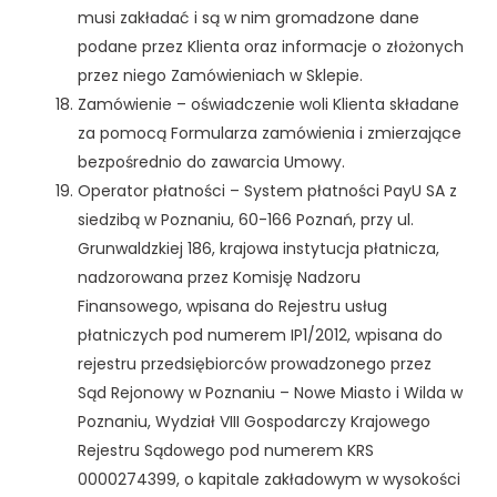
musi zakładać i są w nim gromadzone dane
podane przez Klienta oraz informacje o złożonych
przez niego Zamówieniach w Sklepie.
Zamówienie – oświadczenie woli Klienta składane
za pomocą Formularza zamówienia i zmierzające
bezpośrednio do zawarcia Umowy.
Operator płatności – System płatności PayU SA z
siedzibą w Poznaniu, 60-166 Poznań, przy ul.
Grunwaldzkiej 186, krajowa instytucja płatnicza,
nadzorowana przez Komisję Nadzoru
Finansowego, wpisana do Rejestru usług
płatniczych pod numerem IP1/2012, wpisana do
rejestru przedsiębiorców prowadzonego przez
Sąd Rejonowy w Poznaniu – Nowe Miasto i Wilda w
Poznaniu, Wydział VIII Gospodarczy Krajowego
Rejestru Sądowego pod numerem KRS
0000274399, o kapitale zakładowym w wysokości