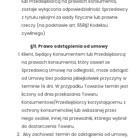
lub Przedsiębiorcą na prawach konsumenta,
zostaje wyłączona odpowiedzialność Sprzedawcy
z tytułu rękojmi za wady fizyczne lub prawne
rzeczy (na podstawie art. 558§1 Kodeksu
cywilnego)
§11. Prawo odstąpienia od umowy
Klient, będący Konsumentem lub Przedsiębiorcą
na prawach konsumenta, który zawarł ze
Sprzedawcą Umowę na odległość, może odstąpić
od Umowy bez podania jakiejkolwiek przyczyny w
terminie 14 dni. W przypadku Towarów termin jest
liczony od dnia przekazania Towaru
Konsumentowi/Przedsiębiorcy korzystającemu z
ochrony konsumenckiej lub wskazanej przez
niego osobie, innej niż przewoźnik, którego wybrał
do dostarczenia Towaru.
Aby zachować termin do odstąpienia od umowy,