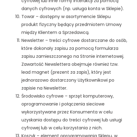
cyfrowej lub inne formy interakcji za pomocą
danych cyfrowych (np. usługa konta w Sklepie).
Towar – dostępny w asortymencie Sklepu
produkt fizyczny będący przedmiotem Umowy
między Klientem a Sprzedawcą.
Newsletter – treści cyfrowe dostarczane do osób,
które dokonały zapisu za pomocą formularza
zapisu zamieszczonego na Stronie internetowej.
Zawartość Newslettera obejmuje również tzw.
lead magnet (prezent za zapis), który jest
jednorazowo dostarczony Użytkownikowi po
zapisie na Newsletter.
Środowisko cyfrowe – sprzęt komputerowy,
oprogramowanie i połączenia sieciowe
wykorzystywane przez Konsumenta w celu
uzyskania dostępu do treści cyfrowej lub usługi
cyfrowej lub w celu korzystania z nich.
Koszyk – element oprogramowania Sklepu, w