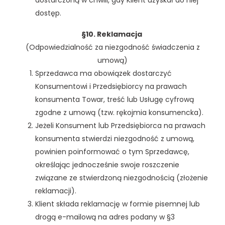
dostarczoną w chwili, gdy Klient uzyskał do niej
dostęp.
§10. Reklamacja
(Odpowiedzialność za niezgodność świadczenia z
umową)
Sprzedawca ma obowiązek dostarczyć
Konsumentowi i Przedsiębiorcy na prawach
konsumenta Towar, treść lub Usługę cyfrową
zgodne z umową (tzw. rękojmia konsumencka).
Jeżeli Konsument lub Przedsiębiorca na prawach
konsumenta stwierdzi niezgodność z umową,
powinien poinformować o tym Sprzedawcę,
określając jednocześnie swoje roszczenie
związane ze stwierdzoną niezgodnością (złożenie
reklamacji).
Klient składa reklamację w formie pisemnej lub
drogą e-mailową na adres podany w §3