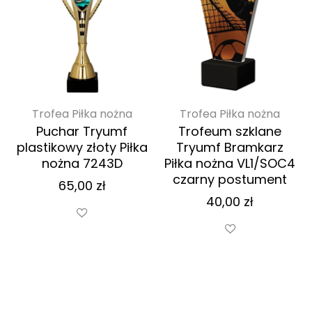
Trofea Piłka nożna
Trofea Piłka nożna
Puchar Tryumf
Trofeum szklane
plastikowy złoty Piłka
Tryumf Bramkarz
nożna 7243D
Piłka nożna VL1/SOC4
czarny postument
65,00
zł
40,00
zł