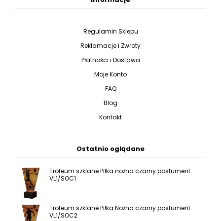
Regulamin Sklepu
Reklamacje i Zwroty
Płatności i Dostawa
Moje Konto
FAQ
Blog
Kontakt
Ostatnio oglądane
Trofeum szklane Piłka nożna czarny postument
VL1/SOC1
Trofeum szklane Piłka Nożna czarny postument
VL1/SOC2