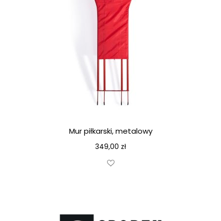
Mur piłkarski, metalowy
349,00
zł