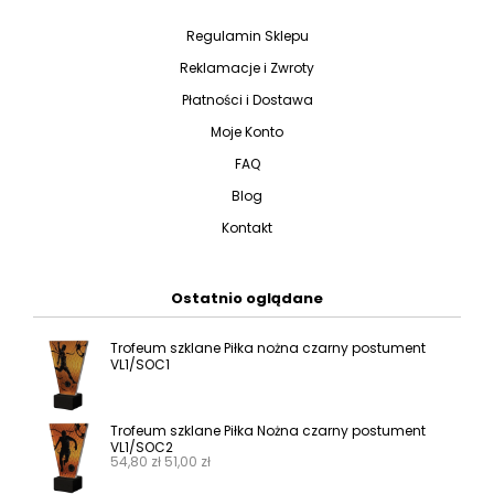
Regulamin Sklepu
Reklamacje i Zwroty
Płatności i Dostawa
Moje Konto
FAQ
Blog
Kontakt
Ostatnio oglądane
Trofeum szklane Piłka nożna czarny postument
VL1/SOC1
Trofeum szklane Piłka Nożna czarny postument
VL1/SOC2
54,80
zł
51,00
zł