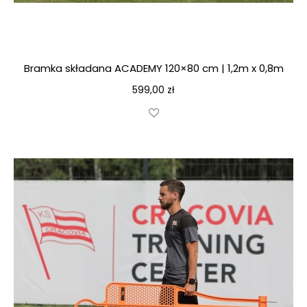
Bramka składana ACADEMY 120×80 cm | 1,2m x 0,8m
599,00
zł