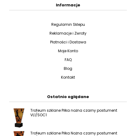
Informacje
Regulamin Sklepu
Reklamacje i Zwroty
Płatności i Dostawa
Moje Konto
FAQ
Blog
Kontakt
Ostatnio oglądane
Trofeum szklane Piłka nożna czarny postument
VL1/SOC1
Trofeum szklane Piłka Nożna czarny postument