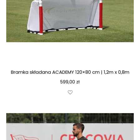
Bramka składana ACADEMY 120×80 cm | 1,2m x 0,8m
599,00
zł