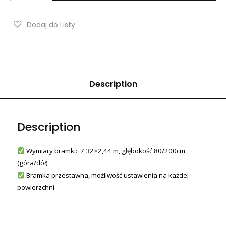
Description
Description
Wymiary bramki: 7,32×2,44 m, głębokość 80/200cm
(góra/dół)
Bramka przestawna, możliwość ustawienia na każdej
powierzchni