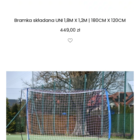
Bramka składana UNI 1,8M X 1,2M | 180CM X 120CM
449,00
zł