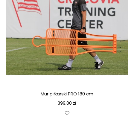
Mur piłkarski PRO 180 cm
399,00
zł