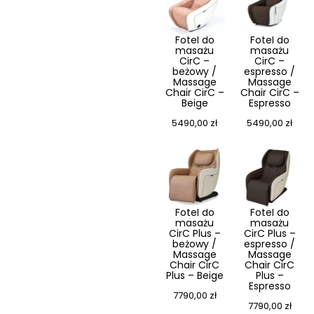
Fotel do
Fotel do
masażu
masażu
CirC –
CirC –
beżowy /
espresso /
Massage
Massage
Chair CirC –
Chair CirC –
Beige
Espresso
5490,00
zł
5490,00
zł
Fotel do
Fotel do
masażu
masażu
CirC Plus –
CirC Plus –
beżowy /
espresso /
Massage
Massage
Chair CirC
Chair CirC
Plus – Beige
Plus –
Espresso
7790,00
zł
7790,00
zł