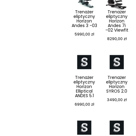
Trenażer
Trenażer
eliptyczny
eliptyczny
Horizon
Horizon
Andes 3 -03
Andes 7i
-02 Viewfit
5990,00
zł
8290,00
zł
Trenażer
Trenażer
eliptyczny
eliptyczny
Horizon
Horizon
Elliptical
SYROS 2.0
ANDES 5.1
3490,00
zł
6990,00
zł