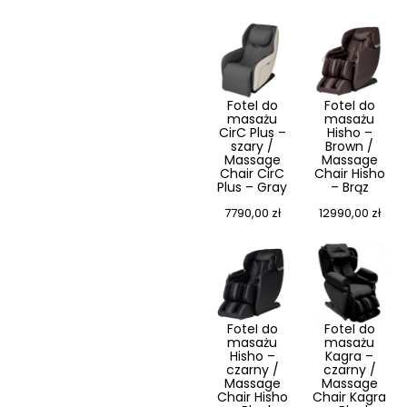
Fotel do
Fotel do
masażu
masażu
CirC Plus –
Hisho –
szary /
Brown /
Massage
Massage
Chair CirC
Chair Hisho
Plus – Gray
– Brąz
7790,00
zł
12990,00
zł
Fotel do
Fotel do
masażu
masażu
Hisho –
Kagra –
czarny /
czarny /
Massage
Massage
Chair Hisho
Chair Kagra