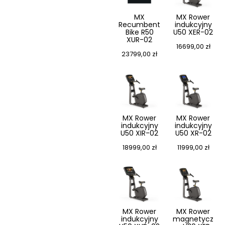
MX
MX Rower
Recumbent
indukcyjny
Bike R50
U50 XER-02
XUR-02
16699,00
zł
23799,00
zł
MX Rower
MX Rower
indukcyjny
indukcyjny
U50 XIR-02
U50 XR-02
18999,00
zł
11999,00
zł
MX Rower
MX Rower
indukcyjny
magnetycz