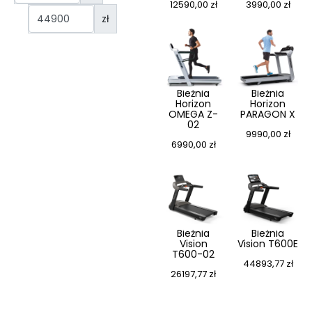
12590,00
zł
3990,00
zł
zł
Bieżnia
Bieżnia
Horizon
Horizon
OMEGA Z-
PARAGON X
02
9990,00
zł
6990,00
zł
Bieżnia
Bieżnia
Vision
Vision T600E
T600-02
44893,77
zł
26197,77
zł