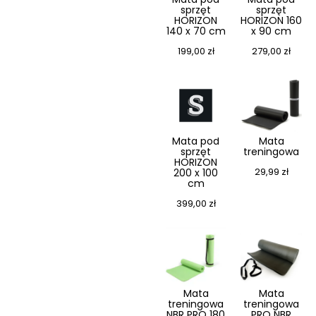
sprzęt
sprzęt
HORIZON
HORIZON 160
140 x 70 cm
x 90 cm
199,00
zł
279,00
zł
Mata pod
Mata
sprzęt
treningowa
HORIZON
29,99
zł
200 x 100
cm
399,00
zł
Mata
Mata
treningowa
treningowa
NBR PRO 180
PRO NBR