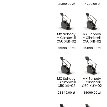
21399,00
zł
14299,00
zł
MX Schody
MX Schody
– Climbmill
– Climbmill
C50 XER-02
C50 XIR-02
33199,00
zł
35899,00
zł
MX Schody
MX Schody
– Climbmill
– Climbmill
C50 XR-02
C50 XUR-02
28349,00
zł
38099,00
zł