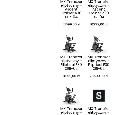
MX Trenażer
MX Trenażer
eliptyczny –
eliptyczny –
Ascent
Ascent
Trainer A30
Trainer A30
XER-04
XR-04
21099,00
zł
16299,00
zł
MX Trenażer
MX Trenażer
eliptyczny –
eliptyczny –
Elliptical E30
Elliptical E30
XER-02
XIR-02
18199,00
zł
20699,00
zł
MX Trenażer
MX Trenażer
eliptyczny –
elitpyczny –