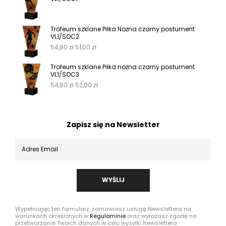
Trofeum szklane Piłka Nożna czarny postument
VL1/SOC2
54,80
zł
51,00
zł
Trofeum szklane Piłka nożna czarny postument
VL1/SOC3
54,80
zł
52,00
zł
Zapisz się na Newsletter
WYŚLIJ
Wypełniając ten formularz, zamawiasz usługę Newslettera na
warunkach określonych w
Regulaminie
oraz wyrażasz zgodę na
przetwarzanie Twoich danych w celu wysyłki Newslettera