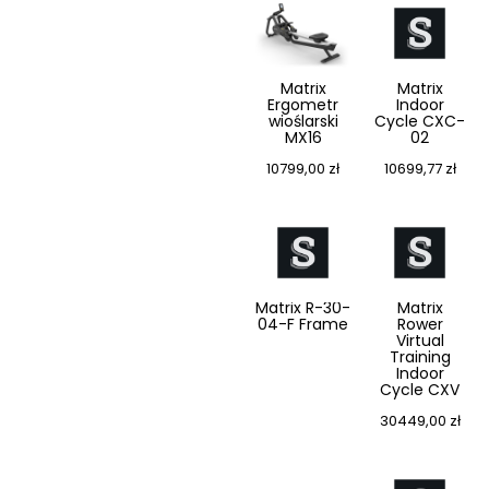
Matrix
Matrix
Ergometr
Indoor
wioślarski
Cycle CXC-
MX16
02
10799,00
zł
10699,77
zł
Matrix R-30-
Matrix
04-F Frame
Rower
Virtual
Training
Indoor
Cycle CXV
30449,00
zł