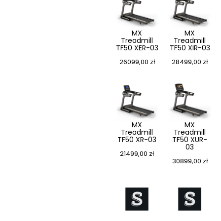
MX
MX
Treadmill
Treadmill
TF50 XER-03
TF50 XIR-03
26099,00
zł
28499,00
zł
MX
MX
Treadmill
Treadmill
TF50 XR-03
TF50 XUR-
03
21499,00
zł
30899,00
zł