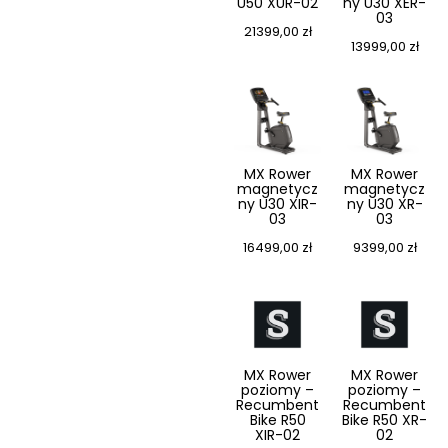
U50 XUR-02
ny U30 XER-
03
21399,00
zł
13999,00
zł
MX Rower
MX Rower
magnetycz
magnetycz
ny U30 XIR-
ny U30 XR-
03
03
16499,00
zł
9399,00
zł
MX Rower
MX Rower
poziomy –
poziomy –
Recumbent
Recumbent
Bike R50
Bike R50 XR-
XIR-02
02