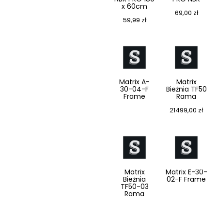
x 60cm
69,00
zł
59,99
zł
Matrix A-
Matrix
30-04-F
Bieżnia TF50
Frame
Rama
21499,00
zł
Matrix
Matrix E-30-
Bieżnia
02-F Frame
TF50-03
Rama