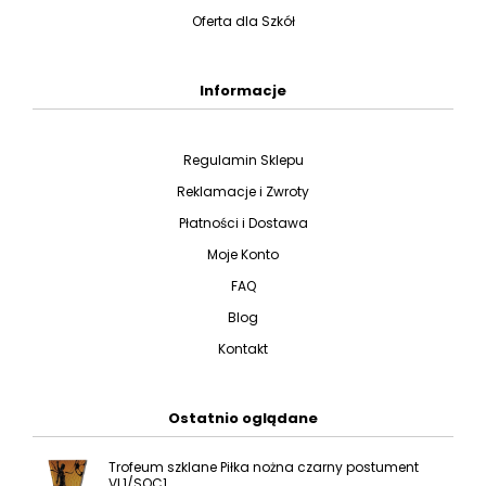
Oferta dla Szkół
Informacje
Regulamin Sklepu
Reklamacje i Zwroty
Płatności i Dostawa
Moje Konto
FAQ
Blog
Kontakt
Ostatnio oglądane
Trofeum szklane Piłka nożna czarny postument
VL1/SOC1