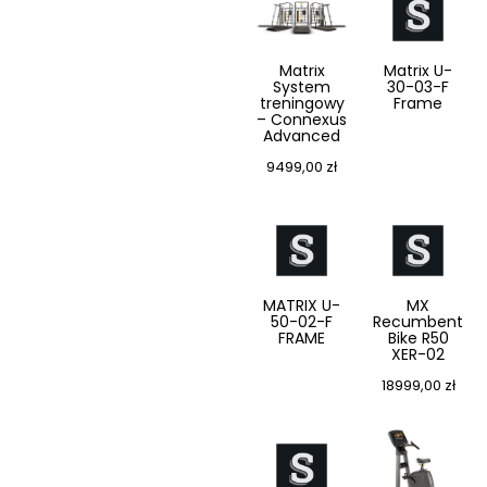
Matrix
Matrix U-
System
30-03-F
treningowy
Frame
– Connexus
Advanced
9499,00
zł
MATRIX U-
MX
50-02-F
Recumbent
FRAME
Bike R50
XER-02
18999,00
zł