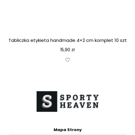
Tabliczka etykieta handmade 4×2 cm komplet 10 szt
15,90
zł
Mapa Strony