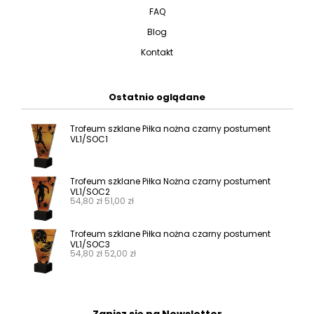
FAQ
Blog
Kontakt
Ostatnio oglądane
Trofeum szklane Piłka nożna czarny postument
VL1/SOC1
Trofeum szklane Piłka Nożna czarny postument
VL1/SOC2
54,80
zł
51,00
zł
Trofeum szklane Piłka nożna czarny postument
VL1/SOC3
54,80
zł
52,00
zł