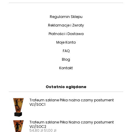
Regulamin Sklepu
Reklamacje i Zwroty
Płatności i Dostawa
Moje Konto
FAQ
Blog
Kontakt
Ostatnio oglądane
Trofeum szklane Piłka nożna czarny postument
VL1/SOC1
Trofeum szklane Piłka Nożna czarny postument
VL1/SOC2
54,80
zł
51,00
zł